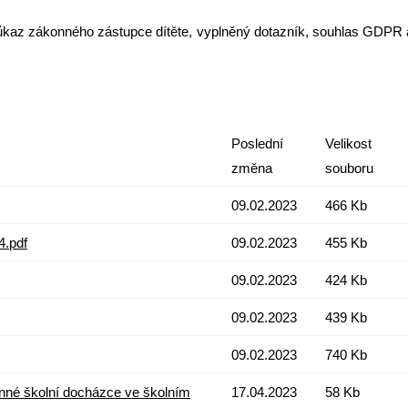
 průkaz zákonného zástupce dítěte, vyplněný dotazník, souhlas GDPR 
Poslední
Velikost
změna
souboru
09.02.2023
466 Kb
4.pdf
09.02.2023
455 Kb
09.02.2023
424 Kb
09.02.2023
439 Kb
09.02.2023
740 Kb
inné školní docházce ve školním
17.04.2023
58 Kb