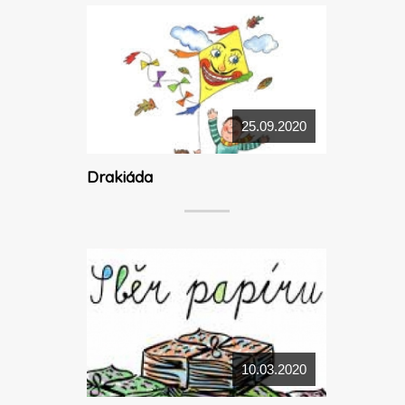
25.09.2020
Drakiáda
10.03.2020