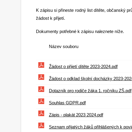
K zápisu si přineste rodný list dítěte, občanský
žádost k přijetí.
Dokumenty potřebné k zápisu naleznete níže.
Název souboru
Žádost o přijetí dítěte 2023-2024.pdf
Žádost o odklad školní docházky 2023-202
Dotazník pro rodiče žáka 1. ročníku ZŠ.pdf
Souhlas GDPR.pdf
Zápis - plakát 2023 2024.pdf
Seznam přijatých žáků přihlášených k pov