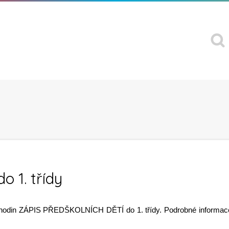
o 1. třídy
0 hodin ZÁPIS PŘEDŠKOLNÍCH DĚTÍ do 1. třídy. Podrobné informac