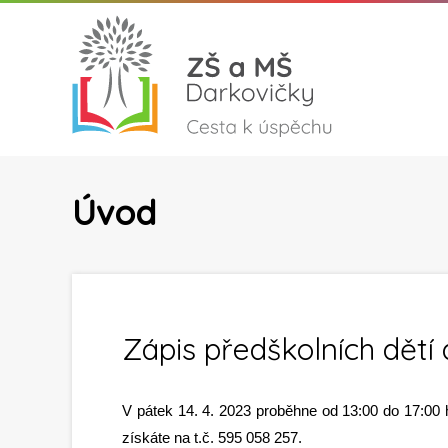
Úvod
Zápis předškolních dětí d
V pátek 14. 4. 2023 proběhne od 13:00 do 17:0
získáte na t.č. 595 058 257.