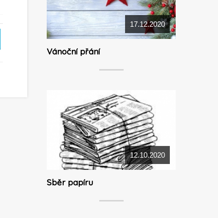
17.12.2020
Vánoční přání
12.10.2020
Sběr papíru