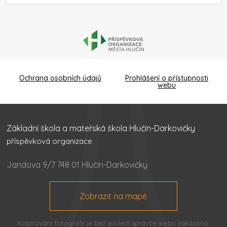
Ochrana osobních údajů
Prohlášení o přístupnosti
webu
Základní škola a mateřská škola Hlučín-Darkovičky
příspěvková organizace
Jandova 9/7 748 01 Hlučín-Darkovičky
Zobrazit na mapě
Kopírování fotografií je bez svolení správce webu zakázáno.