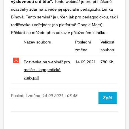
výslovnosti u dítěte“.
Tento webinář je pro přihlášené
účastníky zdarma a vede jej speciální pedagožka Lenka
Bínová. Tento seminář je určen jak pro pedagogickou, tak i
rodičovskou veřejnost (na platformě Google Meet).
Přihlásit se můžete přes odkaz v přiloženém letáčku.
Název souboru
Poslední
Velikost
změna
souboru
Pozvánka na webinář pro
14.09.2021
780 Kb
rodiče - logopedické
vady.pdf
Poslední změna:
14.09.2021 - 06:48
Zpět