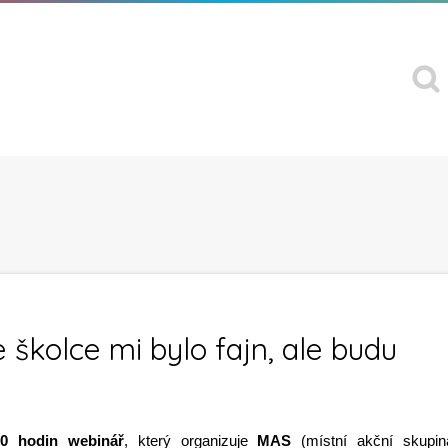
 školce mi bylo fajn, ale budu
00 hodin webinář
, který organizuje
MAS
(místní akční skupin