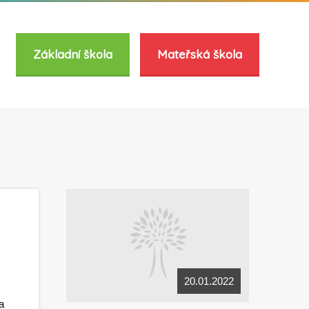
Základní škola
Mateřská škola
20.01.2022
a