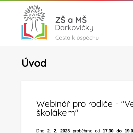
Úvod
Webinář pro rodiče - "Ve
školákem"
Dne
2. 2. 2023
proběhme od
17,30 do 19,