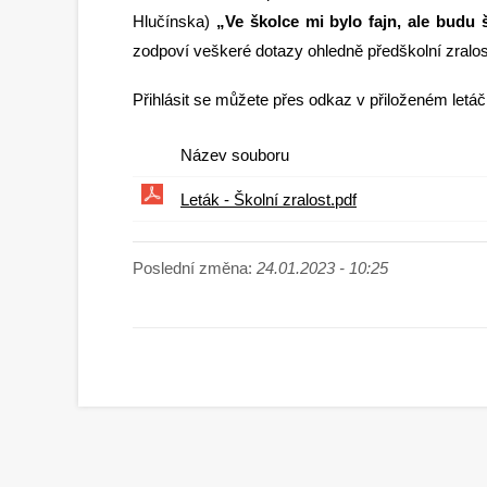
Hlučínska)
„Ve školce mi bylo fajn, ale budu 
zodpoví veškeré dotazy ohledně předškolní zralost
Přihlásit se můžete přes odkaz v přiloženém letá
Název souboru
Leták - Školní zralost.pdf
Poslední změna:
24.01.2023 - 10:25