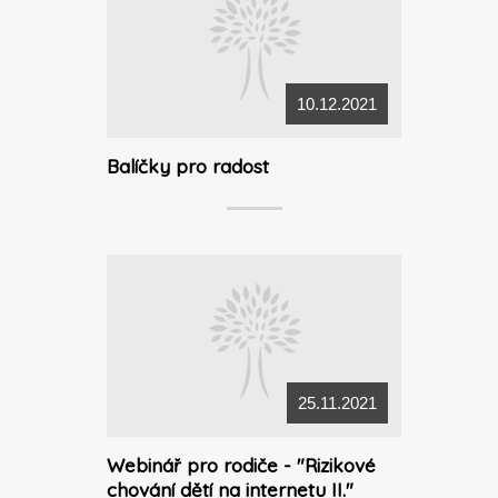
10.12.2021
Balíčky pro radost
25.11.2021
Webinář pro rodiče - "Rizikové
chování dětí na internetu II."