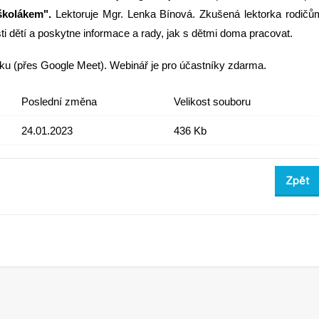
školákem".
Lektoruje Mgr. Lenka Bínová. Zkušená lektorka rodičů
i dětí a poskytne informace a rady, jak s dětmi doma pracovat.
čku (přes Google Meet). Webinář je pro účastníky zdarma.
Poslední změna
Velikost souboru
24.01.2023
436 Kb
Zpět