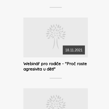
18.11.2021
Webinář pro rodiče - "Proč roste
agresivita u dětí"