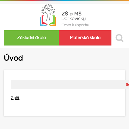
Základní škola
Mateřská škola
Úvod
So
Zpět