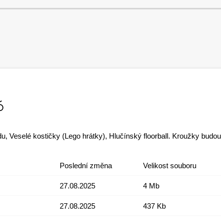
6
u, Veselé kostičky (Lego hrátky), Hlučínský floorball. Kroužky budou
Poslední změna
Velikost souboru
27.08.2025
4 Mb
27.08.2025
437 Kb