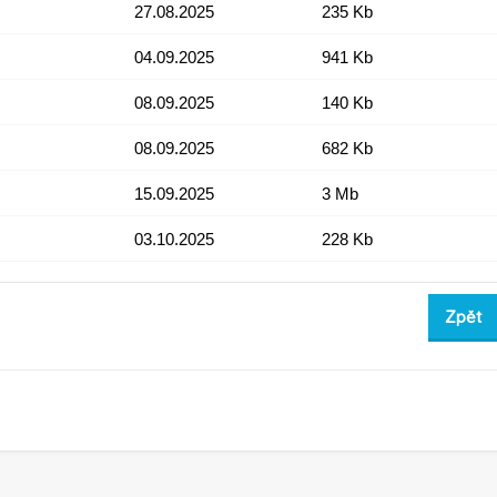
27.08.2025
235 Kb
04.09.2025
941 Kb
08.09.2025
140 Kb
08.09.2025
682 Kb
15.09.2025
3 Mb
03.10.2025
228 Kb
Zpět