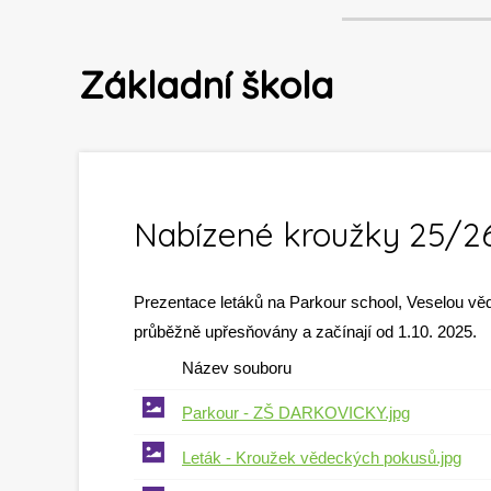
Základní škola
Nabízené kroužky 25/2
Prezentace letáků na Parkour school, Veselou věd
průběžně upřesňovány a začínají od 1.10. 2025.
Název souboru
Parkour - ZŠ DARKOVICKY.jpg
Leták - Kroužek vědeckých pokusů.jpg