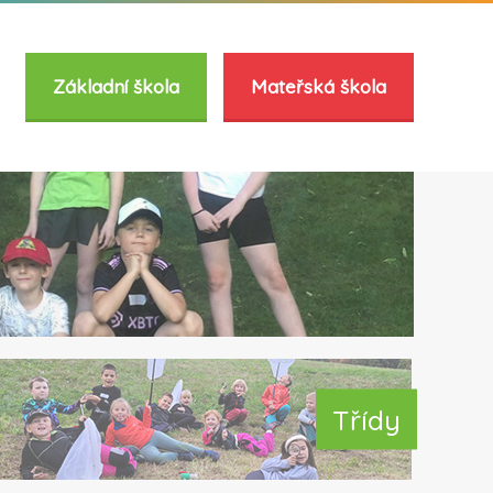
Základní škola
Mateřská škola
Třídy