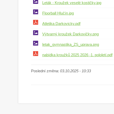
Leták - Kroužek veselé kostičky.jpg
Floorball Hlučín.jpg
Atletika Darkovicky.pdf
Výtvarný kroužek Darkovičky.png
letak_gymnastika_ZS_uprava.png
nabídka kroužků 2025 2026 -1. pololetí.pdf
Poslední změna:
03.10.2025 - 10:33