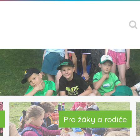
Pro žáky a rodiče