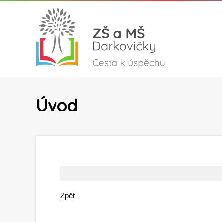
Úvod
Zpět